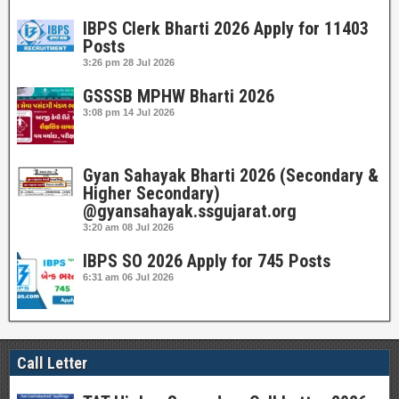
IBPS Clerk Bharti 2026 Apply for 11403
Posts
3:26 pm
28 Jul 2026
GSSSB MPHW Bharti 2026
3:08 pm
14 Jul 2026
Gyan Sahayak Bharti 2026 (Secondary &
Higher Secondary)
@gyansahayak.ssgujarat.org
3:20 am
08 Jul 2026
IBPS SO 2026 Apply for 745 Posts
6:31 am
06 Jul 2026
Call Letter