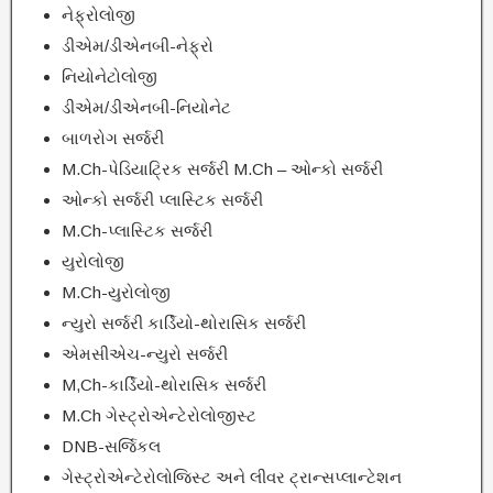
નેફ્રોલોજી
ડીએમ/ડીએનબી-નેફ્રો
નિયોનેટોલોજી
ડીએમ/ડીએનબી-નિયોનેટ
બાળરોગ સર્જરી
M.Ch-પેડિયાટ્રિક સર્જરી M.Ch – ઓન્કો સર્જરી
ઓન્કો સર્જરી પ્લાસ્ટિક સર્જરી
M.Ch-પ્લાસ્ટિક સર્જરી
યુરોલોજી
M.Ch-યુરોલોજી
ન્યુરો સર્જરી કાર્ડિયો-થોરાસિક સર્જરી
એમસીએચ-ન્યુરો સર્જરી
M,Ch-કાર્ડિયો-થોરાસિક સર્જરી
M.Ch ગેસ્ટ્રોએન્ટેરોલોજીસ્ટ
DNB-સર્જિકલ
ગેસ્ટ્રોએન્ટેરોલોજિસ્ટ અને લીવર ટ્રાન્સપ્લાન્ટેશન