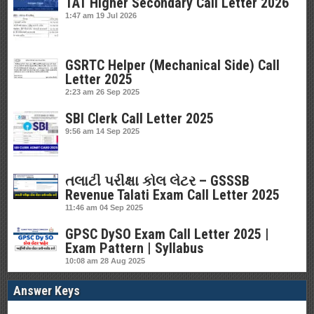
TAT Higher Secondary Call Letter 2026
1:47 am
19 Jul 2026
GSRTC Helper (Mechanical Side) Call
Letter 2025
2:23 am
26 Sep 2025
SBI Clerk Call Letter 2025
9:56 am
14 Sep 2025
તલાટી પરીક્ષા કોલ લેટર – GSSSB
Revenue Talati Exam Call Letter 2025
11:46 am
04 Sep 2025
GPSC DySO Exam Call Letter 2025 |
Exam Pattern | Syllabus
10:08 am
28 Aug 2025
Answer Keys