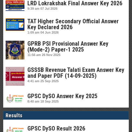
LRD Lokrakshak Final Answer Key 2026
9:39 am
07 Jul 2026
TAT Higher Secondary Official Answer
Key Declared 2026
1:09 am
04 Jun 2026
GPRB PSI Provisional Answer Key
(Mode-2) Paper-1 2025
11:56 am
26 Nov 2025
GSSSB Revenue Talati Exam Answer Key
and Paper PDF (14-09-2025)
4:41 am
25 Sep 2025
GPSC DySO Answer Key 2025
8:40 am
18 Sep 2025
Results
GPSC DySO Result 2026